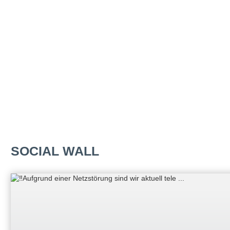
SOCIAL WALL