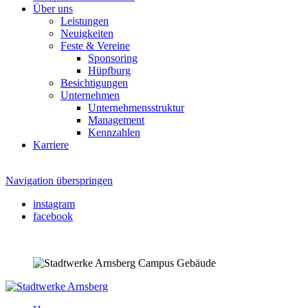
Über uns
Leistungen
Neuigkeiten
Feste & Vereine
Sponsoring
Hüpfburg
Besichtigungen
Unternehmen
Unternehmensstruktur
Management
Kennzahlen
Karriere
Navigation überspringen
instagram
facebook