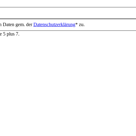
en Daten gem. der
Datenschutzerklärung
* zu.
e 5 plus 7.