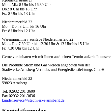
Apothekerstraße 27
Mo. - Mi.: 8 Uhr bis 16.30 Uhr
Do.: 8 Uhr bis 18 Uhr
Fr.: 8 Uhr bis 13 Uhr
Niedereimerfeld 22
Mo. - Do.: 8 Uhr bis 16 Uhr
Fr.: 8 Uhr bis 12 Uhr
Warenannahme /-ausgabe Niedereimerfeld 22
Mo. - Do.:7.30 Uhr bis 12.30 Uhr & 13 Uhr bis 15 Uhr
Fr. 7.30 Uhr bis 12 Uhr
Gerne vereinbaren wir mit Ihnen auch einen Termin außerhalb unsere
Die Produkte Strom und Gas werden angeboten von der
Stadtwerke Arnsberg Vertriebs und Energiedienstleistungs GmbH
Niedereimerfeld 22
59823 Arnsberg
Tel. 02932 201-3600
Fax 02932 201-3636
kundenservice@stadtwerke-arnsberg.de
Kontaktformular