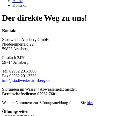
Home
Kontakt
Der direkte Weg zu uns!
Kontakt
Stadtwerke Arnsberg GmbH
Niedereimerfeld 22
59823 Arnsberg
Postfach 2420
59714 Arnsberg
Tel. 02932 201-3000
Fax 02932 201-3333
info@stadtwerke-arnsberg.de
Störungen im Wasser / Abwassernetzt melden
Bereitschaftsdienst: 02932 7601
Weitere Nummern zur Störungsmeldung finden Sie
hier
.
Öffnungszeiten