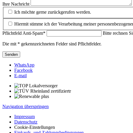
Ihre Nachricht
Ich möchte gerne zurückgerufen werden.
Hiermit stimme ich der Verarbeitung meiner personenbezogen
Pflichtfeld
Anti-Spam
*
Bitte rechnen Si
Die mit * gekennzeichneten Felder sind Pflichtfelder.
Senden
WhatsApp
Facebook
E-mail
Navigation überspringen
Impressum
Datenschutz
Cookie-Einstellungen
Einkaufs- und Zahlungsbedingungen