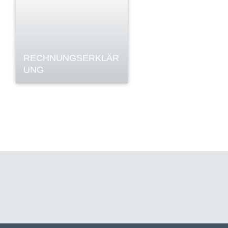
RECHNUNGSERKLÄR
UNG