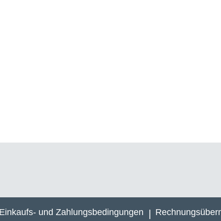
1
2
Einkaufs- und Zahlungsbedingungen
Rechnungsüberm