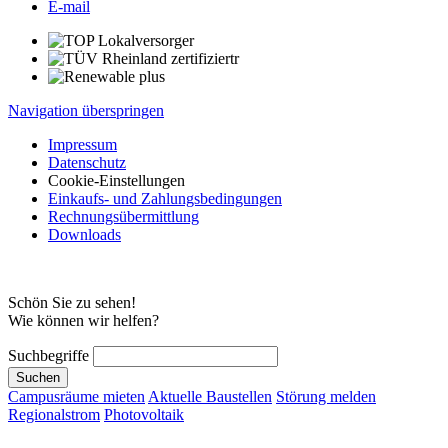
E-mail
Navigation überspringen
Impressum
Datenschutz
Cookie-Einstellungen
Einkaufs- und Zahlungsbedingungen
Rechnungsübermittlung
Downloads
Schön Sie zu sehen!
Wie können wir helfen?
Suchbegriffe
Suchen
Campusräume mieten
Aktuelle Baustellen
Störung melden
Regionalstrom
Photovoltaik