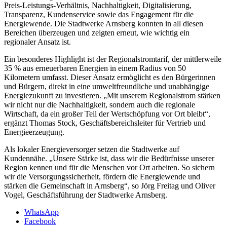
Preis-Leistungs-Verhältnis, Nachhaltigkeit, Digitalisierung,
Transparenz, Kundenservice sowie das Engagement für die
Energiewende. Die Stadtwerke Arnsberg konnten in all diesen
Bereichen überzeugen und zeigten erneut, wie wichtig ein
regionaler Ansatz ist.
Ein besonderes Highlight ist der Regionalstromtarif, der mittlerweile
35 % aus erneuerbaren Energien in einem Radius von 50
Kilometern umfasst. Dieser Ansatz ermöglicht es den Bürgerinnen
und Bürgern, direkt in eine umweltfreundliche und unabhängige
Energiezukunft zu investieren. „Mit unserem Regionalstrom stärken
wir nicht nur die Nachhaltigkeit, sondern auch die regionale
Wirtschaft, da ein großer Teil der Wertschöpfung vor Ort bleibt“,
ergänzt Thomas Stock, Geschäftsbereichsleiter für Vertrieb und
Energieerzeugung.
Als lokaler Energieversorger setzen die Stadtwerke auf
Kundennähe. „Unsere Stärke ist, dass wir die Bedürfnisse unserer
Region kennen und für die Menschen vor Ort arbeiten. So sichern
wir die Versorgungssicherheit, fördern die Energiewende und
stärken die Gemeinschaft in Arnsberg“, so Jörg Freitag und Oliver
Vogel, Geschäftsführung der Stadtwerke Arnsberg.
WhatsApp
Facebook