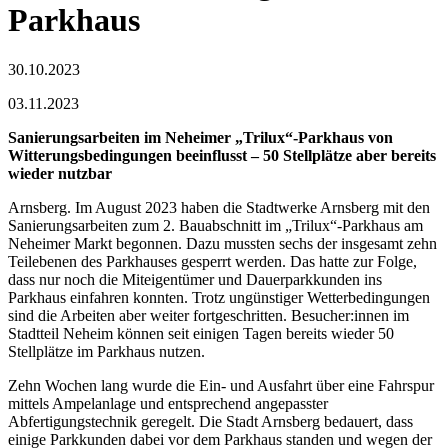
Parkhaus
30.10.2023
03.11.2023
Sanierungsarbeiten im Neheimer „Trilux“-Parkhaus von
Witterungsbedingungen beeinflusst – 50 Stellplätze aber bereits
wieder nutzbar
Arnsberg. Im August 2023 haben die Stadtwerke Arnsberg mit den
Sanierungsarbeiten zum 2. Bauabschnitt im „Trilux“-Parkhaus am
Neheimer Markt begonnen. Dazu mussten sechs der insgesamt zehn
Teilebenen des Parkhauses gesperrt werden. Das hatte zur Folge,
dass nur noch die Miteigentümer und Dauerparkkunden ins
Parkhaus einfahren konnten. Trotz ungünstiger Wetterbedingungen
sind die Arbeiten aber weiter fortgeschritten. Besucher:innen im
Stadtteil Neheim können seit einigen Tagen bereits wieder 50
Stellplätze im Parkhaus nutzen.
Zehn Wochen lang wurde die Ein- und Ausfahrt über eine Fahrspur
mittels Ampelanlage und entsprechend angepasster
Abfertigungstechnik geregelt. Die Stadt Arnsberg bedauert, dass
einige Parkkunden dabei vor dem Parkhaus standen und wegen der