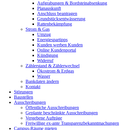
Aufgrabungen & Bordsteinabsenkung
Planauskunft
Anschluss beantragen
Grundstücksentwässerung
Rattenbekämpfung
Strom & Gas
Umzug
Energiespartipps
Kunden werben Kunden
Online Kundenportal
Kündigung
Widerruf
Zählerstand & Zählerwechsel
Ökostrom & Erdgas
Wasser
Bankdaten ändern
Kontakt
Störungen
Baustellen
Ausschreibungen
Öffentliche Ausschreibungen
Geplante beschränkte Ausschreibungen
Vergebene Aufträge
Freiwillige ex-ante Transparenzbekanntmachungen
Campus-Räume mieten