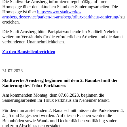
Die Stadtwerke Arnsberg informieren regelmäßig auf ihrer
Homepage über den aktuellen Stand der Sanierungsarbeiten. Die
Homepage ist über
https://www.stadtwerke-
arnsberg.de/service/parken-in-arnsberg/trilux-parkhaus-sanierung/
zu
erreichen.
Die Stadt Arnsberg bittet Parkplatzsuchende im Stadtteil Neheim
weiter um Verständnis für die erforderlichen Arbeiten und die damit
verbundenen Unannehmlichkeiten.
Zu den Baustellenberichten
31.07.2023
Stadtwerke Arnsberg beginnen mit dem 2. Bauabschnitt der
Sanierung des Trilux Parkhauses
Am kommenden Montag, dem 07.08.2023, beginnen die
Sanierungsarbeiten im Trilux Parkhaus am Neheimer Markt.
Für den nun anstehenden 2. Bauabschnitt müssen die Parkebenen 4,
4a, 5 und 5a gesperrt werden. Auf diesen Flächen werden die
Betonböden sowie Wand- und Deckenflächen vollflächig saniert
und zum Abschluss neu gestaltet.